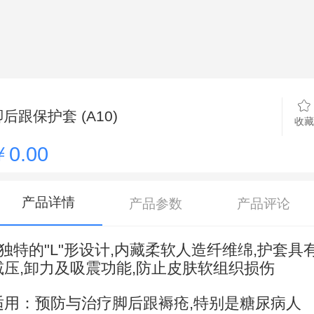
后跟保护套 (A10)
收藏
￥0.00
产品详情
产品参数
产品评论
- 独特的"L"形设计,内藏柔软人造纤维绵,护套具
减压,卸力及吸震功能,防止皮肤软组织损伤
适用：预防与治疗脚后跟褥疮,特别是糖尿病人