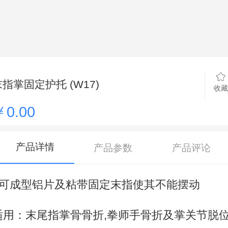
末指掌固定护托 (W17)
收藏
￥0.00
产品详情
产品参数
产品评论
- 可成型铝片及粘带固定末指使其不能摆动
适用：末尾指掌骨骨折,拳师手骨折及掌关节脱