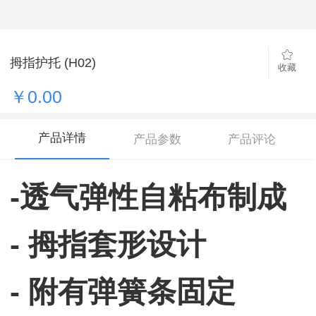
拇指护托 (H02)
收藏
￥0.00
产品详情
产品参数
产品评论
-透气弹性自粘布制成
- 拇指套形设计
- 附有弹簧条固定