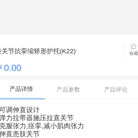
膝关节抗挛缩矫形护托(K22)
收藏
￥0.00
产品详情
产品参数
产品评论
- 可调伸直设计
- 弹力拉带器施压拉直关节
- 克服张力,痉挛,减小肌肉张力
- 伸直患肢关节