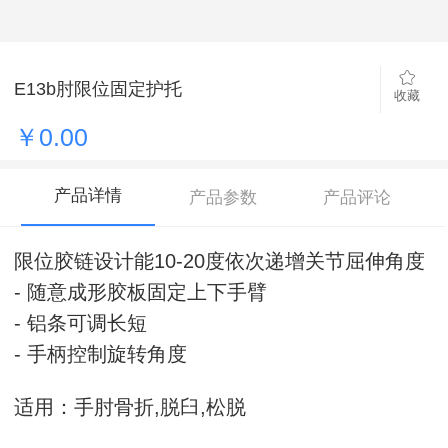
E13b肘限位固定护托
收藏
￥0.00
产品详情
产品参数
产品评论
限位胶链设计能10-20度依次递增关节屈伸角度
- 随意成形胶板固定上下手臂
- 铝条可调长短
- 手柄控制旋转角度
适用：手肘骨折,脱臼,松脱