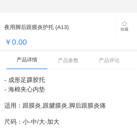
夜用脚后跟膜炎护托 (A13)
收藏
￥0.00
产品详情
产品参数
产品评论
- 成形足踝胶托
- 海棉夹心内垫
适用：跟膜炎,跟腱膜炎,脚后跟膜炎痛
尺码：小-中/大-加大