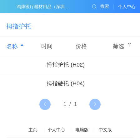
搜索
鸿康医疗器材用品（深圳）有限公司
个人中心
拇指护托
名称
时间
价格
筛选
拇指护托 (H02)
拇指硬托 (H04)
主页
个人中心
电脑版
中文版