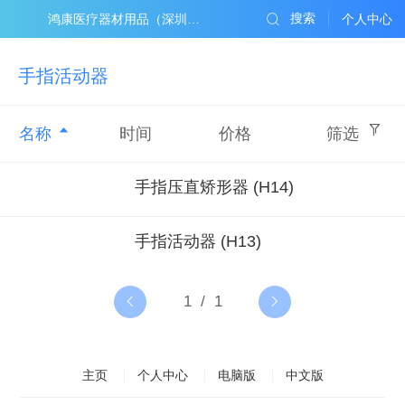
搜索
鸿康医疗器材用品（深圳）有限公司
个人中心
手指活动器
名称
时间
价格
筛选
手指压直矫形器 (H14)
手指活动器 (H13)
主页
个人中心
电脑版
中文版